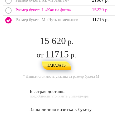
21087 р.
Размер букета XL «Премиум»
15229 р.
Размер букета L «Как на фото»
11715 р.
Размер букета M «Чуть поменьше»
15 620
р.
11715
от
р.
ЗАКАЗАТЬ
* Данная стоимость указана за размер букета
M
Быстрая доставка
подробности уточняйте у менеджера
Ваша личная
визитка к букету