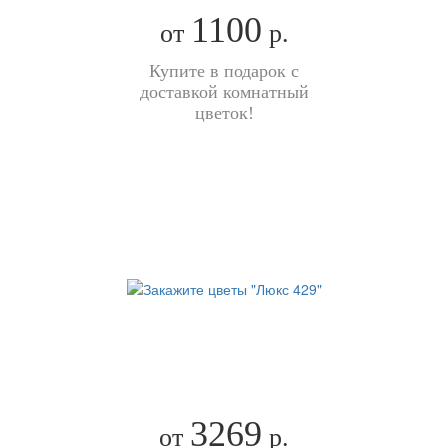
1100
от
р.
Купите в подарок с
доставкой комнатный
цветок!
3269
от
р.