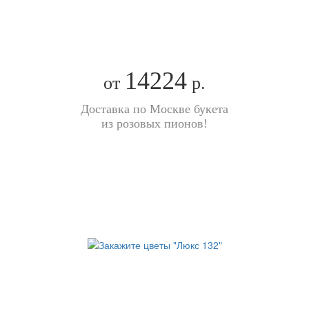
14224
от
р.
Доставка по Москве букета
из розовых пионов!