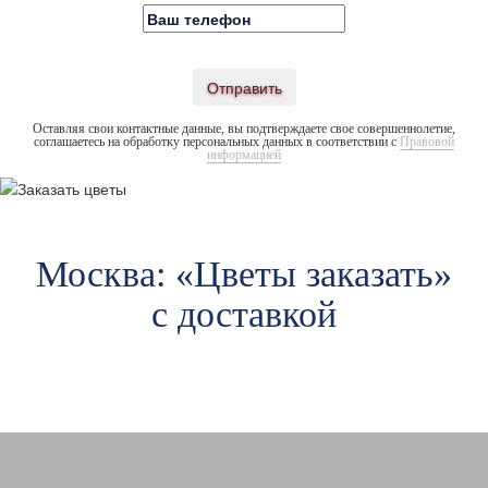
Отправить
Оставляя свои контактные данные, вы подтверждаете свое совершеннолетие,
соглашаетесь на обработку персональных данных в соответствии с
Правовой
информацией
Москва: «Цветы заказать»
с доставкой
Авиамоторная
А