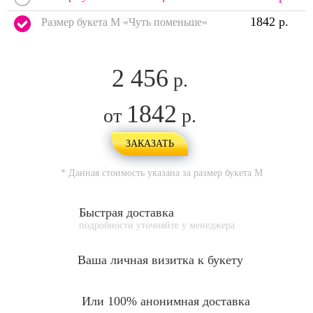
1842 р.
Размер букета M «Чуть поменьше»
2 456
р.
1842
от
р.
ЗАКАЗАТЬ
* Данная стоимость указана за размер букета
M
Быстрая доставка
подробности уточняйте у менеджера
Ваша личная
визитка к букету
Или 100% анонимная доставка