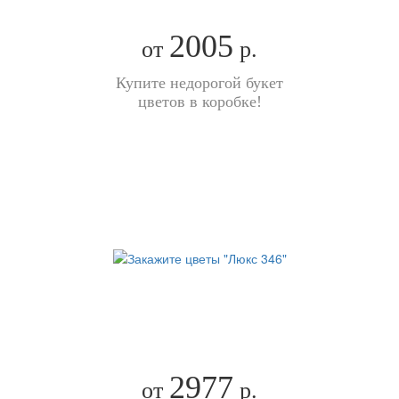
2005
от
р.
Купите недорогой букет
цветов в коробке!
2977
от
р.