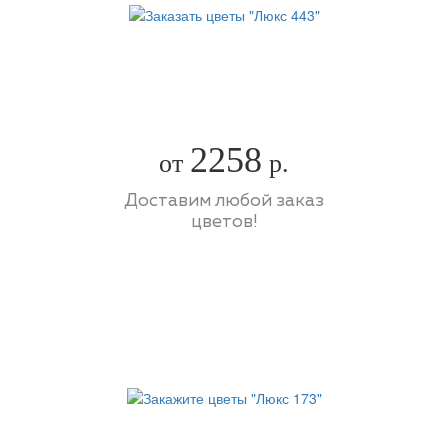
2258
от
р.
Доставим любой заказ
цветов!