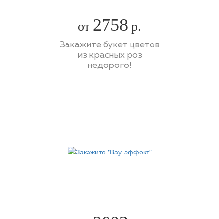
2758
от
р.
Закажите букет цветов
из красных роз
недорого!