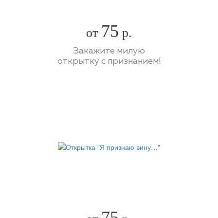
75
от
р.
Закажите милую
открытку с признанием!
75