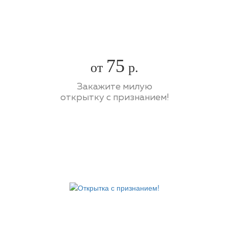
75
от
р.
Закажите милую
открытку с признанием!