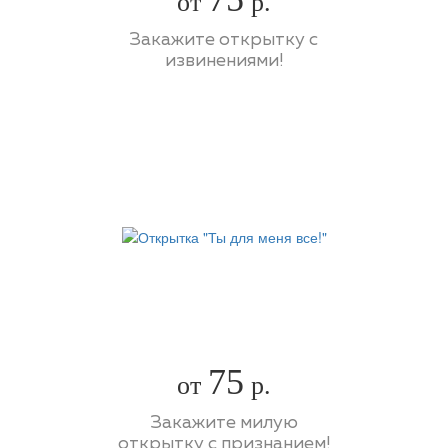
от
р.
Закажите открытку с
извинениями!
75
от
р.
Закажите милую
открытку с признанием!