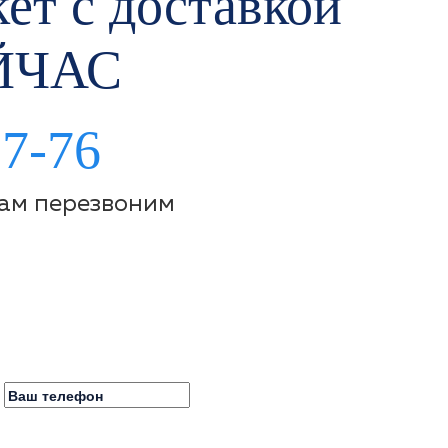
ет с доставкой
ЙЧАС
97-76
Вам перезвоним