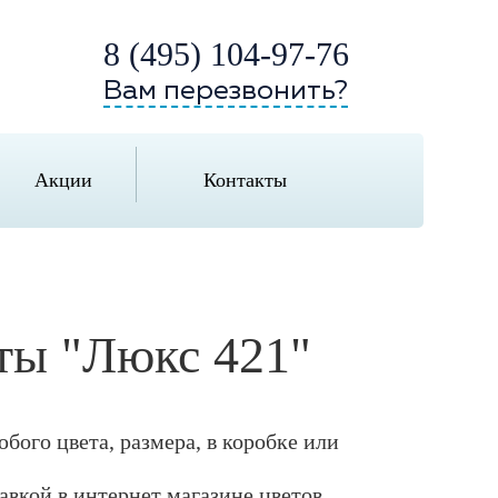
8 (495) 104-97-76
Вам перезвонить?
Акции
Контакты
еты "Люкс 421"
бого цвета, размера, в коробке или
тавкой в интернет магазине цветов