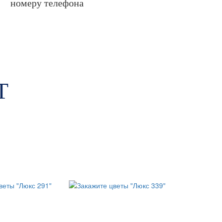
номеру телефона
Т