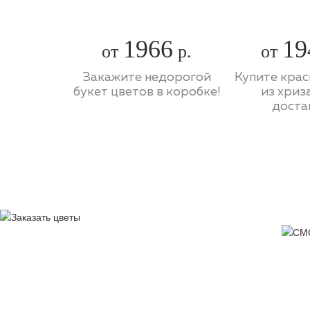
1966
19
от
р.
от
Закажите недорогой
Купите крас
букет цветов в коробке!
из хриз
доста