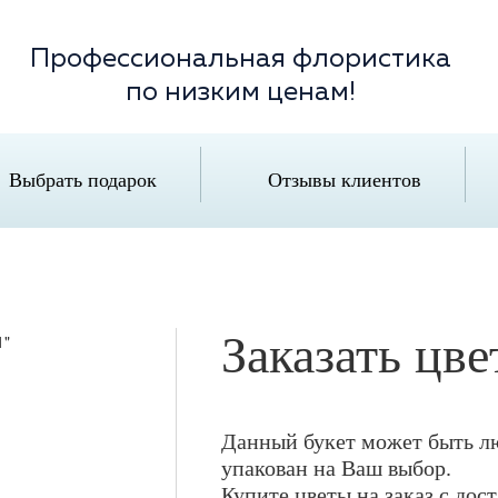
Профессиональная флористика
по низким ценам!
Выбрать подарок
Отзывы клиентов
Заказать цв
Данный букет может быть лю
упакован на Ваш выбор.
Купите цветы на заказ с дос