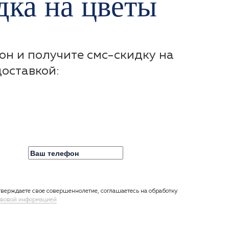
ка на цветы
он и получите смс-скидку на
доставкой:
верждаете свое совершеннолетие, соглашаетесь на обработку
вовой информацией