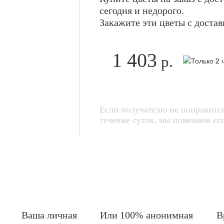
сегодня и недорого.
Закажите эти цветы с достав
1 403
р.
Если получателю не понравится
течение суток, мы поменяем 
Ваша личная
Или 100% анонимная
В