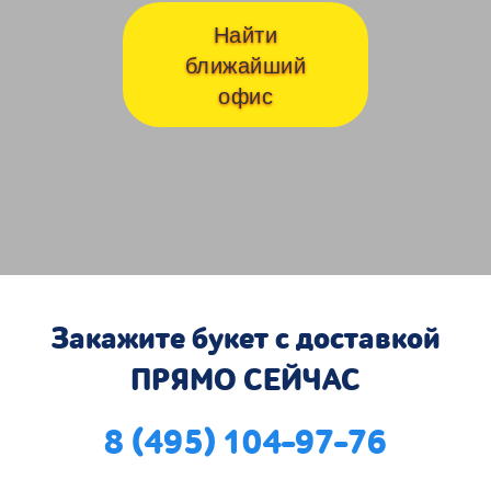
Найти
ближайший
офис
Закажите букет с доставкой
ПРЯМО СЕЙЧАС
8 (495) 104-97-76