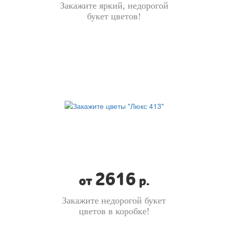
Закажите яркий, недорогой
букет цветов!
2616
от
р.
Закажите недорогой букет
цветов в коробке!