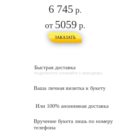
6 745
р.
5059
от
р.
ЗАКАЗАТЬ
Быстрая доставка
подробности уточняйте у менеджера
Ваша личная
визитка к букету
Или 100% анонимная доставка
Вручение букета лишь по номеру
телефона